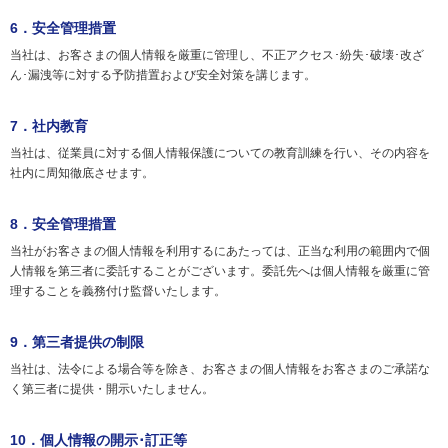
6．安全管理措置
当社は、お客さまの個人情報を厳重に管理し、不正アクセス･紛失･破壊･改ざ
ん･漏洩等に対する予防措置および安全対策を講じます。
7．社内教育
当社は、従業員に対する個人情報保護についての教育訓練を行い、その内容を
社内に周知徹底させます。
8．安全管理措置
当社がお客さまの個人情報を利用するにあたっては、正当な利用の範囲内で個
人情報を第三者に委託することがございます。委託先へは個人情報を厳重に管
理することを義務付け監督いたします。
9．第三者提供の制限
当社は、法令による場合等を除き、お客さまの個人情報をお客さまのご承諾な
く第三者に提供・開示いたしません。
10．個人情報の開示･訂正等